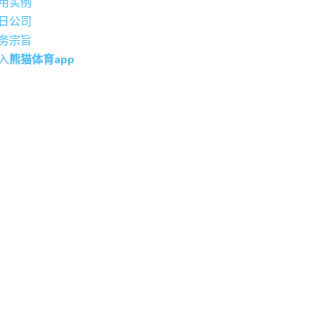
用实例
日公司
务宗旨
入
熊猫体育app