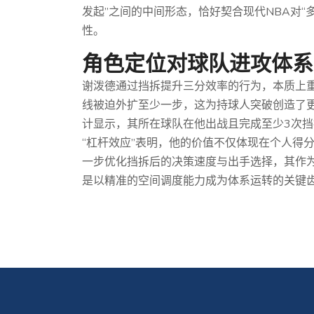
发起”之间的中间形态，恰好契合现代NBA对
性。
角色定位对球队进攻体系
谢泼德通过挡拆提升三分效率的行为，本质上
线被迫外扩至少一步，这为持球人突破创造了
计显示，其所在球队在他出战且完成至少3次挡
“杠杆效应”表明，他的价值不仅体现在个人得
一步优化挡拆后的决策速度与出手选择，其作
是以精准的空间调度能力成为体系运转的关键