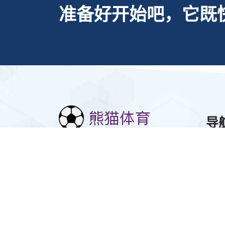
准备好开始吧，它既
导
熊猫体育,熊猫体育app,熊猫体育官
网首页入口,熊猫直播,熊猫直播平台
官网是国际体育娱乐平台,官网入
口、平台、登录入口、网页版、在
线网址、娱乐、手机版app下载,将