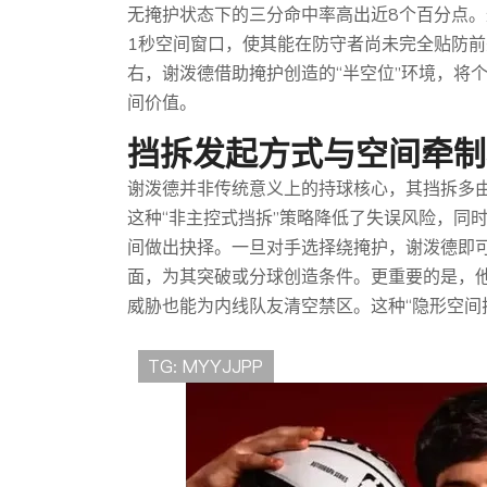
无掩护状态下的三分命中率高出近8个百分点。
1秒空间窗口，使其能在防守者尚未完全贴防前
右，谢泼德借助掩护创造的“半空位”环境，将
间价值。
挡拆发起方式与空间牵制
谢泼德并非传统意义上的持球核心，其挡拆多
这种“非主控式挡拆”策略降低了失误风险，同时
间做出抉择。一旦对手选择绕掩护，谢泼德即
面，为其突破或分球创造条件。更重要的是，
威胁也能为内线队友清空禁区。这种“隐形空间