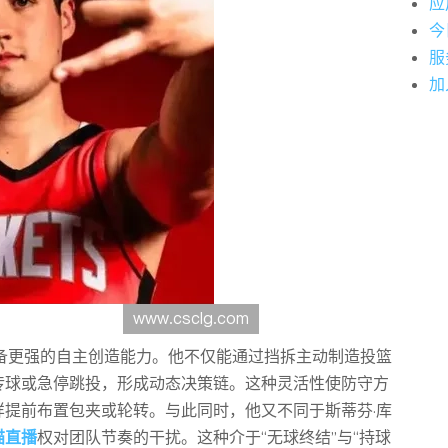
应
今
服
加
备更强的自主创造能力。他不仅能通过挡拆主动制造投篮
传球或急停跳投，形成动态决策链。这种灵活性使防守方
提前布置包夹或轮转。与此同时，他又不同于斯蒂芬·库
猫直播
权对团队节奏的干扰。这种介于“无球终结”与“持球