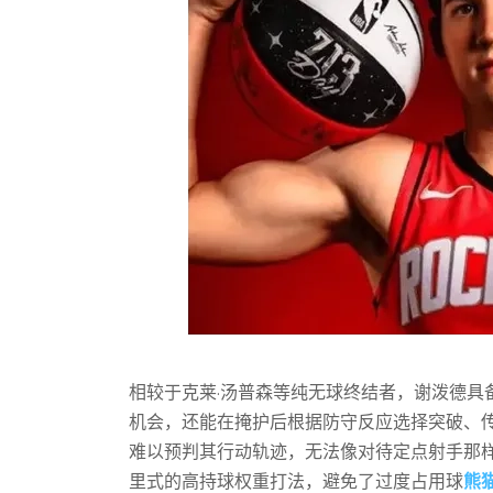
相较于克莱·汤普森等纯无球终结者，谢泼德具
机会，还能在掩护后根据防守反应选择突破、
难以预判其行动轨迹，无法像对待定点射手那样
里式的高持球权重打法，避免了过度占用球
熊