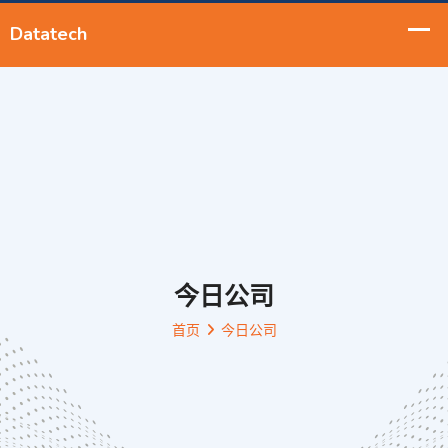
今日公司
首页
今日公司