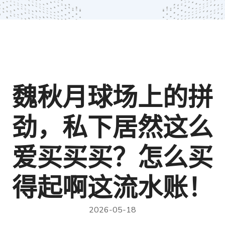
魏秋月球场上的拼
劲，私下居然这么
爱买买买？怎么买
得起啊这流水账！
2026-05-18