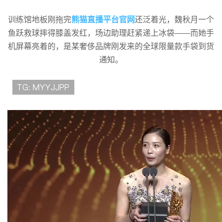
训练馆地板刚拖完
熊猫直播平台官网
还泛着光，魏秋月一个
鱼跃救球摔得膝盖发红，场边助理赶紧递上冰袋——而她手
机屏幕亮着的，是某奢侈品牌刚发来的全球限量款手袋到货
通知。