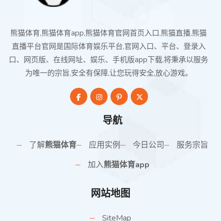
熊猫体育,熊猫体育app,熊猫体育官网首页入口,熊猫直播,熊猫
直播平台官网是国际体育娱乐平台,官网入口、平台、登录入
口、网页版、在线网址、娱乐、手机版app下载,将秉承以服务
为唯一的宗旨,安全有保障,让您玩得安全,放心游戏。
导航
了解
熊猫体育
应用实例
今日公司
服务宗旨
加入
熊猫体育app
网站地图
SiteMap