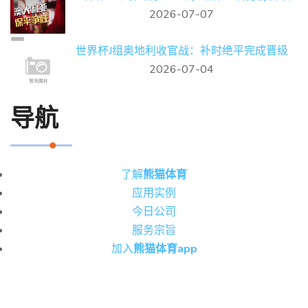
2026-07-07
世界杯J组奥地利收官战：补时绝平完成晋级
2026-07-04
导航
了解
熊猫体育
应用实例
今日公司
服务宗旨
加入
熊猫体育app