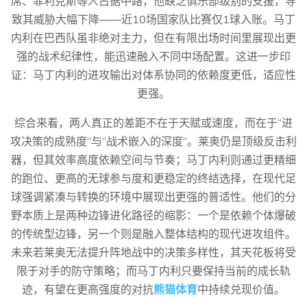
席、菲利克斯等人占据中路，他缺乏俱乐部级别的支援，导
致其威胁大幅下降——近10场国家队比赛仅1球入账。马丁
内利在巴西队虽非绝对主力，但在有限出场时间里展现出更
强的战术纪律性，能迅速融入不同中场配置。这进一步印
证：马丁内利的进攻输出对体系协同的依赖度更低，适应性
更强。
综合来看，两人真正的差距不在于天赋或速度，而在于“进
攻决策的成熟度”与“战术嵌入的深度”。莱奥仍是顶级反击利
器，但其效率高度依赖空间与节奏；马丁内利则通过更精细
的跑位、更高的无球参与度和更稳定的终结选择，在现代足
球强调紧凑与转换的环境中展现出更强的普适性。他们的分
野本质上是两种边锋进化路径的缩影：一个是依赖个体爆破
的传统型边锋，另一个则是融入整体结构的现代进攻组件。
未来若莱奥无法提升阵地战中的决策多样性，其天花板将受
限于对手的防守策略；而马丁内利只要保持当前的成长轨
迹，有望在更高强度的对抗
熊猫体育
中持续兑现价值。