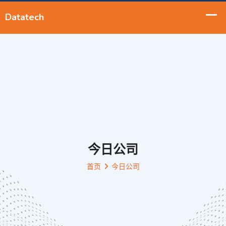
今日公司
首页
今日公司