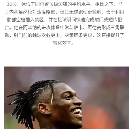
30%，远低于同位置顶级边锋的平均水平。相比之下，马
丁内利虽然绝对速度略逊，但其无球跑动更聪明，善于利用
肋部空档插入禁区，并在接球瞬间快速完成射门或短传配
合。他在阿森纳的进攻体系中常与萨卡、厄德高形成三角联
动，射门前的触球次数更少，决策链条更短，这直接提升了
转化效率。