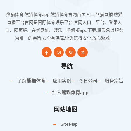
熊猫体育,熊猫体育app,熊猫体育官网首页入口,熊猫直播,熊猫
直播平台官网是国际体育娱乐平台,官网入口、平台、登录入
口、网页版、在线网址、娱乐、手机版app下载,将秉承以服务
为唯一的宗旨,安全有保障,让您玩得安全,放心游戏。
导航
了解
熊猫体育
应用实例
今日公司
服务宗旨
加入
熊猫体育app
网站地图
SiteMap