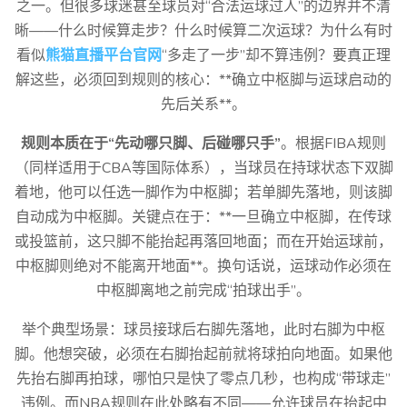
之一。但很多球迷甚至球员对“合法运球过人”的边界并不清
晰——什么时候算走步？什么时候算二次运球？为什么有时
看似
熊猫直播平台官网
“多走了一步”却不算违例？要真正理
解这些，必须回到规则的核心：**确立中枢脚与运球启动的
先后关系**。
规则本质在于“先动哪只脚、后碰哪只手”
。根据FIBA规则
（同样适用于CBA等国际体系），当球员在持球状态下双脚
着地，他可以任选一脚作为中枢脚；若单脚先落地，则该脚
自动成为中枢脚。关键点在于：**一旦确立中枢脚，在传球
或投篮前，这只脚不能抬起再落回地面；而在开始运球前，
中枢脚则绝对不能离开地面**。换句话说，运球动作必须在
中枢脚离地之前完成“拍球出手”。
举个典型场景：球员接球后右脚先落地，此时右脚为中枢
脚。他想突破，必须在右脚抬起前就将球拍向地面。如果他
先抬右脚再拍球，哪怕只是快了零点几秒，也构成“带球走”
违例。而NBA规则在此处略有不同——允许球员在抬起中